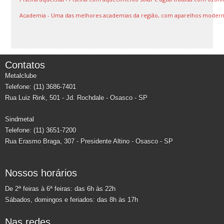
Academia - Uma das melhores academias da região, com aparelhos modernos
Contatos
Metalclube
Telefone: (11) 3686-7401
Rua Luiz Rink, 501 - Jd. Rochdale - Osasco - SP
Sindmetal
Telefone: (11) 3651-7200
Rua Erasmo Braga, 307 - Presidente Altino - Osasco - SP
Nossos horários
De 2ª feiras à 6ª feiras: das 6h às 22h
Sábados, domingos e feriados: das 8h às 17h
Nas redes