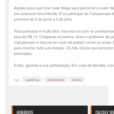
Aquele sócio que tiver mais fôlego para percorrer a maior dis
seu potencial reconhecido. É só participar do Campeonato d
promove de 2 de junho a 2 de julho.
Para participar é muito fácil: inscreva-se com os professo
taxa de R$ 10. Chegando na esteira, avise o professor de p
Campeonato e informe se você vai preferir correr ou andar.
para mostrar toda sua energia. Os três sócios que percorre
premiados.
Então, garanta a sua participação. Em caso de dúvidas, co
tags:
academia
campeonato
esteira
HORÁRIOS
CALCULE SE