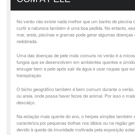
No verão não existe nada melhor que um banho de piscina 
curtir a natureza também é uma boa pedida. No entanto, ess
mar, areia, piscinas e gramas pode gerar algumas doenças
redobrada.
Uma das doenças de pele mais comuns no verão é a micose
fungos que se desenvolvem em ambientes quentes e úmid
enxugar bem a pele após sair da água e usar roupas que e
transpiração.
O bicho geográfico também é bem comum durante o verão. E
ou areia, onde possa haver fezes de animal. Por isso o mais
descalço.
Na estação mais quente do ano, o herpes simples também é
caracteriza por pequenas bolhas nos lábios ou na região ge
devido à queda da imunidade motivada pela exposição solar