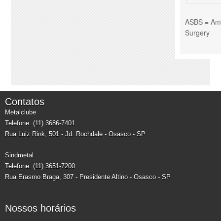
ASBS = Amer
Surgery
Contatos
Metalclube
Telefone: (11) 3686-7401
Rua Luiz Rink, 501 - Jd. Rochdale - Osasco - SP
Sindmetal
Telefone: (11) 3651-7200
Rua Erasmo Braga, 307 - Presidente Altino - Osasco - SP
Nossos horários