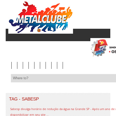
TAG - SABESP
Sabesp divulga horário de redução da água na Grande SP - Após um ano de 
disponibilizar em seu site ...