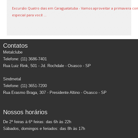
Excursão Quatro dias em Caraguatatuba - Vamos aproveitar a primavera co
especial para você ...
Contatos
Metalclube
Telefone: (11) 3686-7401
Rua Luiz Rink, 501 - Jd. Rochdale - Osasco - SP
Sindmetal
Telefone: (11) 3651-7200
Rua Erasmo Braga, 307 - Presidente Altino - Osasco - SP
Nossos horários
De 2ª feiras à 6ª feiras: das 6h às 22h
Sábados, domingos e feriados: das 8h às 17h