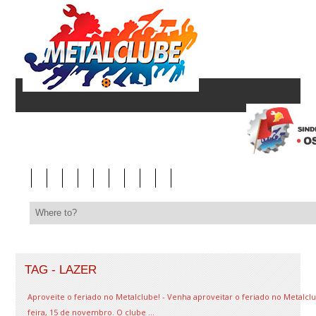
TAG - LAZER
Aproveite o feriado no Metalclube! - Venha aproveitar o feriado no Metalc
feira, 15 de novembro. O clube ...