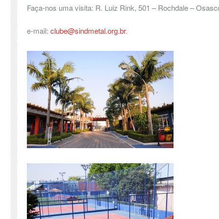
Faça-nos uma visita: R. Luiz Rink, 501 – Rochdale – Osasco
e-mail:
clube@sindmetal.org.br
.