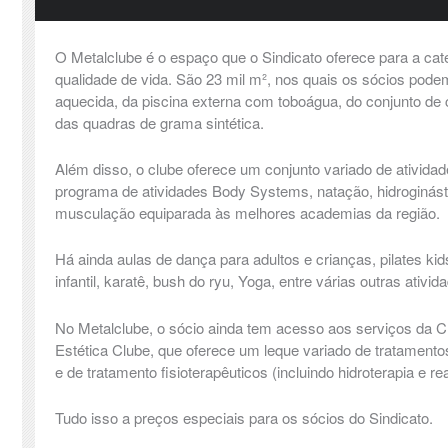
O Metalclube é o espaço que o Sindicato oferece para a cate
qualidade de vida. São 23 mil m², nos quais os sócios podem
aquecida, da piscina externa com toboágua, do conjunto de 
das quadras de grama sintética.
Além disso, o clube oferece um conjunto variado de atividade
programa de atividades Body Systems, natação, hidroginás
musculação equiparada às melhores academias da região.
Há ainda aulas de dança para adultos e crianças, pilates kids
infantil, karatê, bush do ryu, Yoga, entre várias outras ativid
No Metalclube, o sócio ainda tem acesso aos serviços da Clí
Estética Clube, que oferece um leque variado de tratamentos
e de tratamento fisioterapêuticos (incluindo hidroterapia e rea
Tudo isso a preços especiais para os sócios do Sindicato.