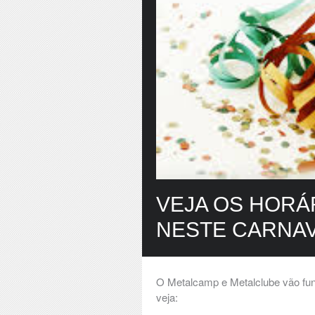
VEJA OS HORÁ
NESTE CARNA
O Metalcamp e Metalclube vão fun
veja: