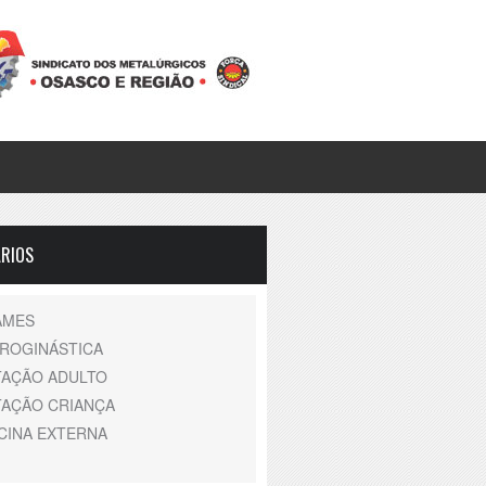
RIOS
AMES
DROGINÁSTICA
TAÇÃO ADULTO
TAÇÃO CRIANÇA
CINA EXTERNA