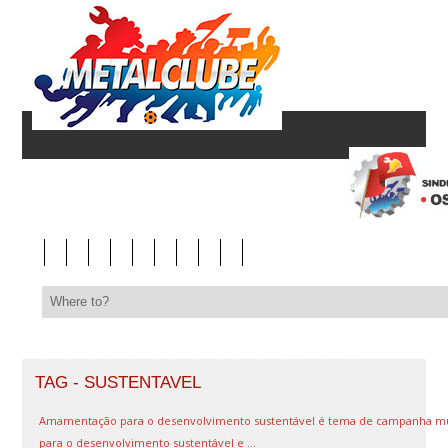
TAG - SUSTENTAVEL
Amamentação para o desenvolvimento sustentável é tema de campanha mund
para o desenvolvimento sustentável e ...