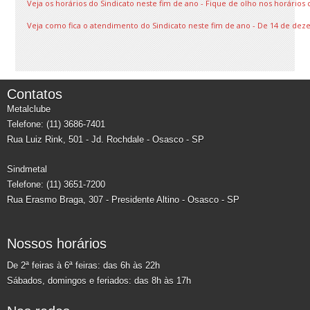
Veja os horários do Sindicato neste fim de ano - Fique de olho nos horários 
Veja como fica o atendimento do Sindicato neste fim de ano - De 14 de dez
Contatos
Metalclube
Telefone: (11) 3686-7401
Rua Luiz Rink, 501 - Jd. Rochdale - Osasco - SP
Sindmetal
Telefone: (11) 3651-7200
Rua Erasmo Braga, 307 - Presidente Altino - Osasco - SP
Nossos horários
De 2ª feiras à 6ª feiras: das 6h às 22h
Sábados, domingos e feriados: das 8h às 17h