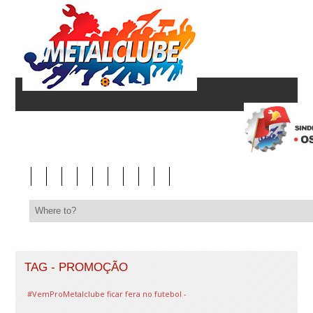
TAG - PROMOÇÃO
#VemProMetalclube ficar fera no futebol -