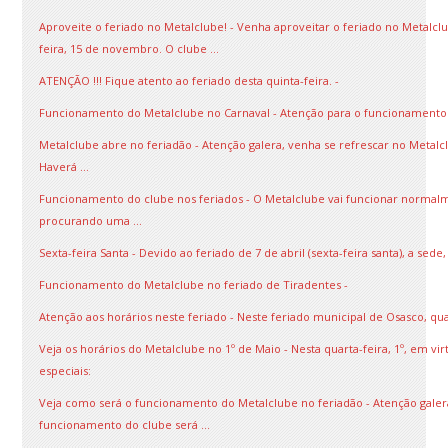
Aproveite o feriado no Metalclube! - Venha aproveitar o feriado no Metalc
feira, 15 de novembro. O clube ...
ATENÇÃO !!! Fique atento ao feriado desta quinta-feira. -
Funcionamento do Metalclube no Carnaval - Atenção para o funcionamento 
Metalclube abre no feriadão - Atenção galera, venha se refrescar no Metalclu
Haverá ...
Funcionamento do clube nos feriados - O Metalclube vai funcionar normalment
procurando uma ...
Sexta-feira Santa - Devido ao feriado de 7 de abril (sexta-feira santa), a se
Funcionamento do Metalclube no feriado de Tiradentes -
Atenção aos horários neste feriado - Neste feriado municipal de Osasco, quar
Veja os horários do Metalclube no 1º de Maio - Nesta quarta-feira, 1º, em v
especiais:
Veja como será o funcionamento do Metalclube no feriadão - Atenção galera,
funcionamento do clube será ...