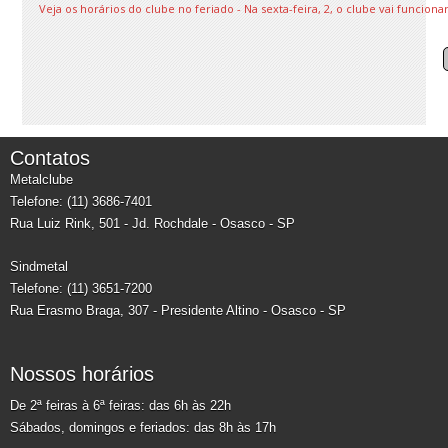
Veja os horários do clube no feriado - Na sexta-feira, 2, o clube vai funcion
Contatos
Metalclube
Telefone: (11) 3686-7401
Rua Luiz Rink, 501 - Jd. Rochdale - Osasco - SP
Sindmetal
Telefone: (11) 3651-7200
Rua Erasmo Braga, 307 - Presidente Altino - Osasco - SP
Nossos horários
De 2ª feiras à 6ª feiras: das 6h às 22h
Sábados, domingos e feriados: das 8h às 17h