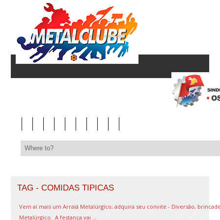
TAG - COMIDAS TIPICAS
Vem aí mais um Arraiá Metalúrgico; adquira seu convite - Diversão, brincadei
Metalúrgico. A festança vai ...