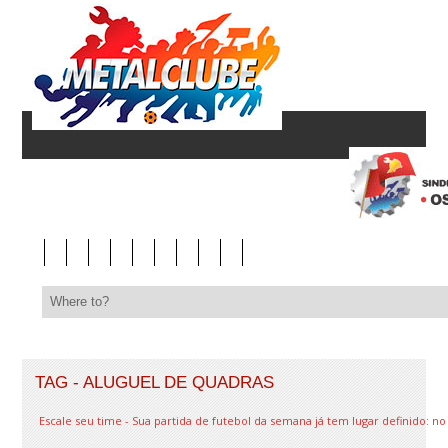
TAG - ALUGUEL DE QUADRAS
Escale seu time - Sua partida de futebol da semana já tem lugar definido: n