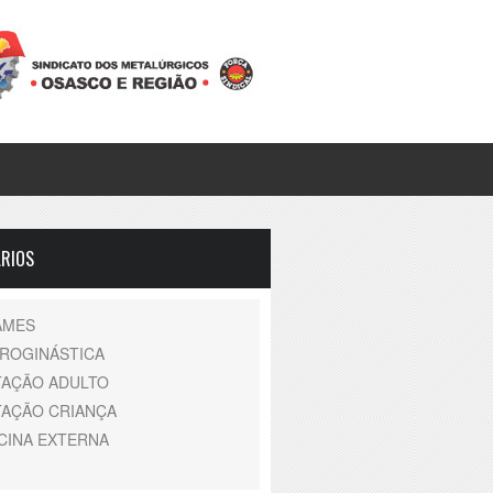
RIOS
AMES
DROGINÁSTICA
TAÇÃO ADULTO
TAÇÃO CRIANÇA
CINA EXTERNA