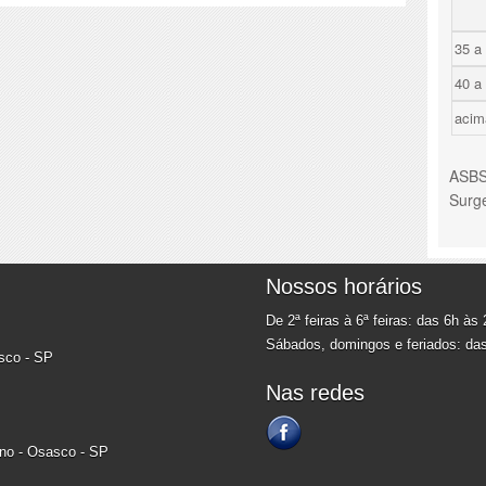
35 a
40 a
acim
ASBS 
Surg
Nossos horários
De 2ª feiras à 6ª feiras: das 6h às
Sábados, domingos e feriados: da
asco - SP
Nas redes
ino - Osasco - SP