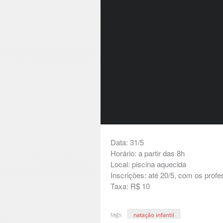
Data: 31/5
Horário: a partir das 8h
Local: piscina aquecida
Inscrições: até 20/5, com os prof
Taxa: R$ 10
tags:
natação infantil