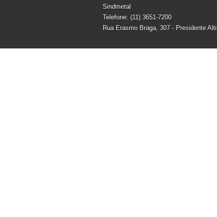
Sindmetal
Telefone: (11) 3651-7200
Rua Erasmo Braga, 307 - Presidente Alt