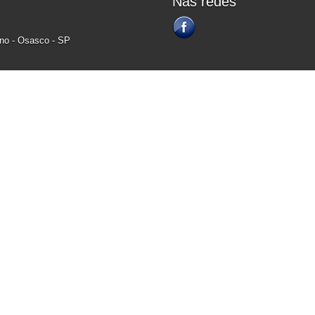
Nas redes
ino - Osasco - SP