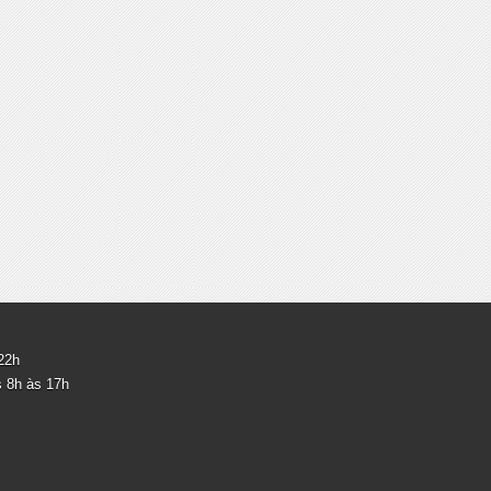
 22h
s 8h às 17h