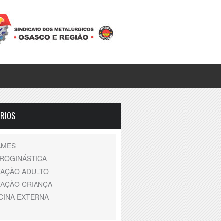
RIOS
AMES
DROGINÁSTICA
TAÇÃO ADULTO
TAÇÃO CRIANÇA
CINA EXTERNA