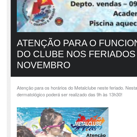
ATENÇÃO PARA O FUNCI
DO CLUBE NOS FERIADOS
NOVEMBRO
Atenção para os horários do Metalclube neste feriado. Nesta
dermatológico poderá ser realizado das 9h às 13h30!