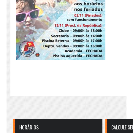
HORÁRIOS
CALCULE SE